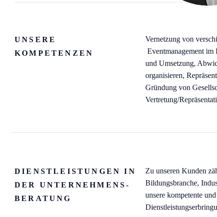
Vernetzung von versch
UNSERE
Eventmanagement im Kun
KOMPETENZEN
und Umsetzung, Abwick
organisieren, Repräsen
Gründung von Gesellsc
Vertretung/Repräsentat
Zu unseren Kunden zäh
DIENSTLEISTUNGEN IN
Bildungsbranche, Indust
DER UNTERNEHMENS-
unsere kompetente und 
BERATUNG
Dienstleistungserbring