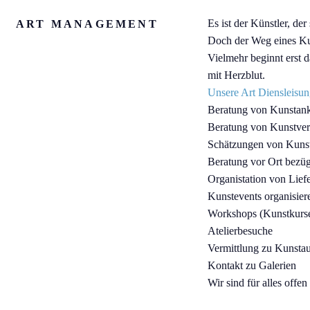
Es ist der Künstler, de
ART MANAGEMENT
Doch der Weg eines Kun
Vielmehr beginnt erst d
mit Herzblut.
Unsere Art Diensleisung
Beratung von Kunstan
Beratung von Kunstve
Schätzungen von Kun
Beratung vor Ort bezü
Organistation von Lief
Kunstevents organisier
Workshops (Kunstkurse
Atelierbesuche
Vermittlung zu Kunsta
Kontakt zu Galerien
Wir sind für alles off