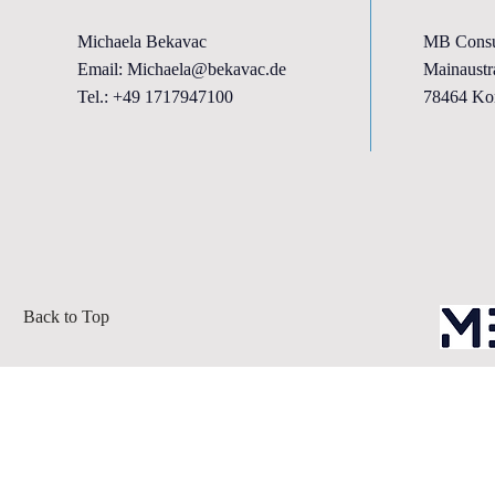
Michaela Bekavac
MB Consu
Email:
Michaela@bekavac.de
Mainaustr
Tel.: +49 1717947100
78464 Ko
Back to Top