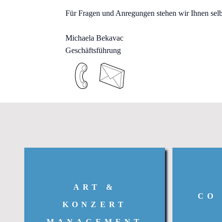
Für Fragen und Anregungen stehen wir Ihnen selbs
Michaela Bekavac
Geschäftsführung
ART &
CO
KONZERT
MANAGEMENT